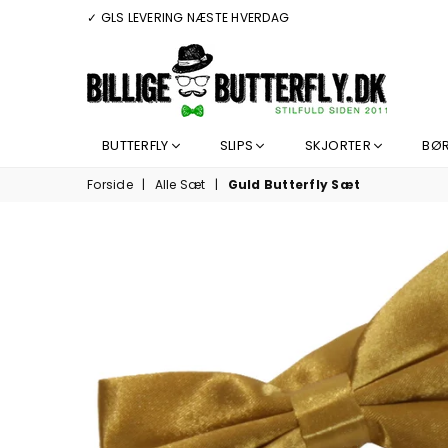
✓ GLS LEVERING NÆSTE HVERDAG
BILLIGEBUTTERFLY.DK
BUTTERFLY
SLIPS
SKJORTER
BØ
Forside
|
Alle Sæt
|
Guld Butterfly Sæt