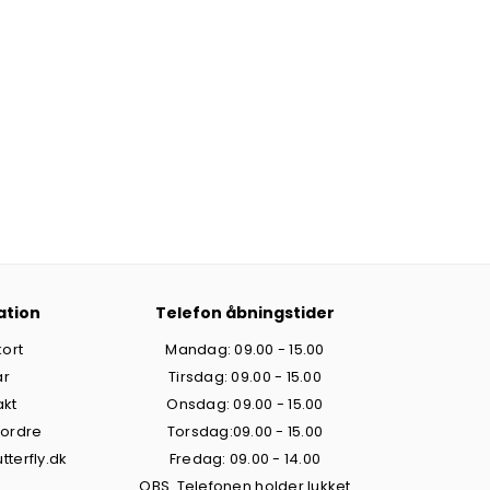
ation
Telefon åbningstider
ort
Mandag: 09.00 - 15.00
år
Tirsdag: 09.00 - 15.00
akt
Onsdag: 09.00 - 15.00
 ordre
Torsdag:09.00 - 15.00
tterfly.dk
Fredag: 09.00 - 14.00
OBS. Telefonen holder lukket