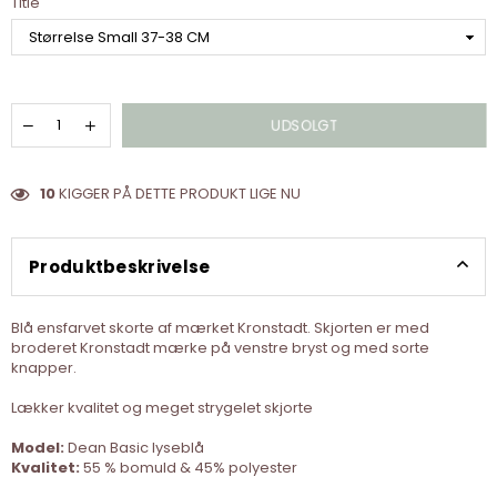
Title
UDSOLGT
10
KIGGER PÅ DETTE PRODUKT LIGE NU
Produktbeskrivelse
Blå ensfarvet skorte af mærket Kronstadt. Skjorten er med
broderet Kronstadt mærke på venstre bryst og med sorte
knapper.
Lækker kvalitet og meget strygelet skjorte
Model:
Dean Basic lyseblå
Kvalitet:
55 % bomuld & 45% polyester