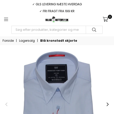
✓ GLS LEVERING NÆSTE HVERDAG
✓ FRI FRAGT FRA 199 KR
0
BILLIGEBUTTERFLY.DK
INDSEND
Forside
|
Lagersalg
|
Blå kronstadt skjorte