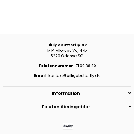
Billigebutterfly.dk
M.P. Allerups Vej 47b
5220 Odense SØ
Telefonnummer
: 71 99 38 80
Email
: kontakt@billigebutterfly.dk
Information
Telefon åbningstider