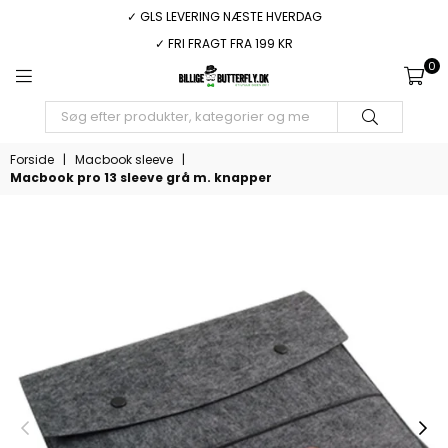
✓ GLS LEVERING NÆSTE HVERDAG
✓ FRI FRAGT FRA 199 KR
0
BILLIGEBUTTERFLY.DK
INDSEND
Forside
|
Macbook sleeve
|
Macbook pro 13 sleeve grå m. knapper