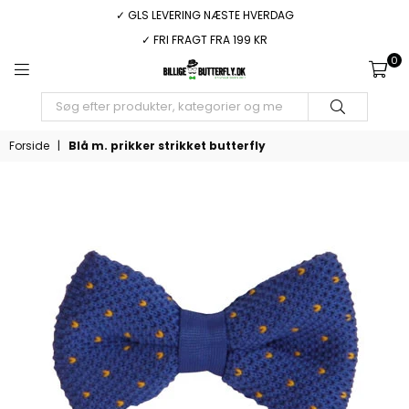
✓ GLS LEVERING NÆSTE HVERDAG
✓ FRI FRAGT FRA 199 KR
0
BILLIGEBUTTERFLY.DK
INDSEND
Forside
|
Blå m. prikker strikket butterfly