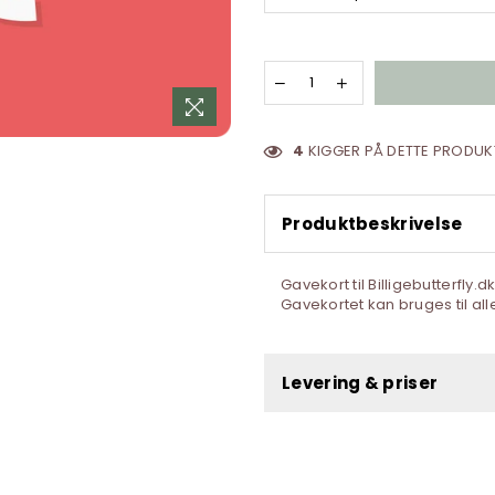
4
KIGGER PÅ DETTE PRODUKT
Produktbeskrivelse
Gavekort til Billigebutterfly.d
Gavekortet kan bruges til all
Levering & priser