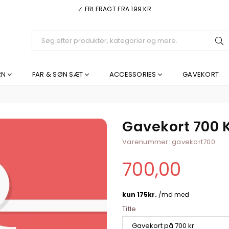
✓ FRI FRAGT FRA 199 KR
I
RN
FAR & SØN SÆT
ACCESSORIES
GAVEKORT
Gavekort 700 
Varenummer:
gavekort700
700,00
Normal
pris
Title