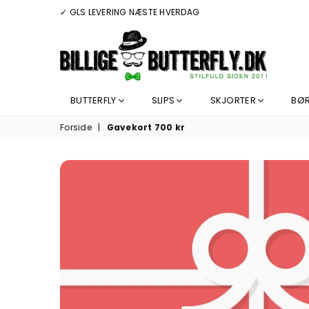
✓ GLS LEVERING NÆSTE HVERDAG
BILLIGEBUTTERFLY.DK
BUTTERFLY
SLIPS
SKJORTER
BØ
Forside
|
Gavekort 700 kr