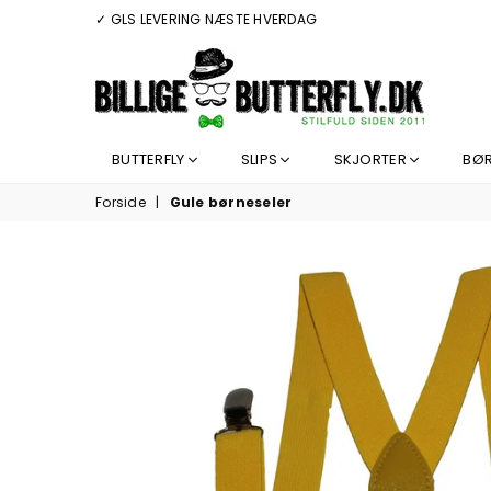
✓ GLS LEVERING NÆSTE HVERDAG
BILLIGEBUTTERFLY.DK
BUTTERFLY
SLIPS
SKJORTER
BØ
Forside
|
Gule børneseler