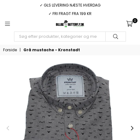
✓ GLS LEVERING NÆSTE HVERDAG
✓ FRI FRAGT FRA 199 KR
0
BILLIGEBUTTERFLY.DK
INDSEND
Forside
|
Grå mustache - Kronstadt