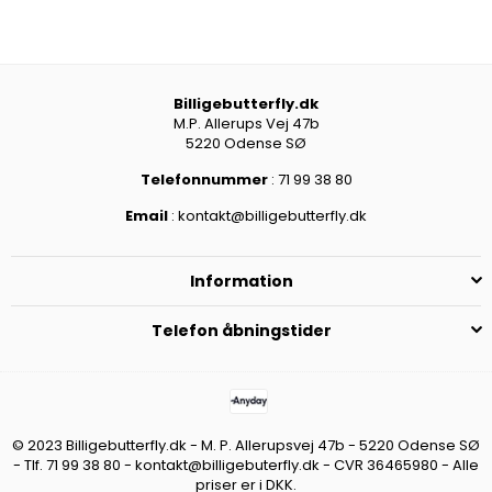
Billigebutterfly.dk
M.P. Allerups Vej 47b
5220 Odense SØ
Telefonnummer
: 71 99 38 80
Email
: kontakt@billigebutterfly.dk
Information
Telefon åbningstider
© 2023 Billigebutterfly.dk - M. P. Allerupsvej 47b - 5220 Odense SØ
- Tlf. 71 99 38 80 - kontakt@billigebuterfly.dk - CVR 36465980 - Alle
priser er i DKK.