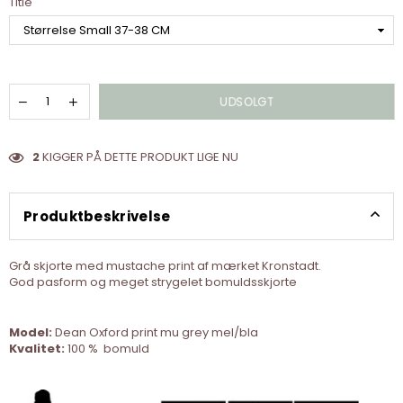
Title
UDSOLGT
2
KIGGER PÅ DETTE PRODUKT LIGE NU
Produktbeskrivelse
Grå skjorte med mustache print af mærket Kronstadt.
God pasform og meget strygelet bomuldsskjorte
Model:
Dean Oxford print mu grey mel/bla
Kvalitet:
100 % bomuld