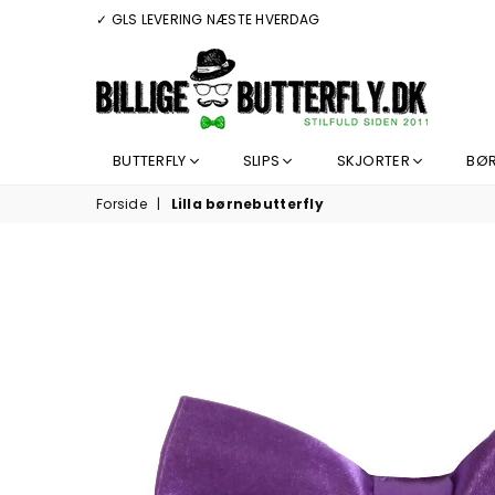
✓ GLS LEVERING NÆSTE HVERDAG
BILLIGEBUTTERFLY.DK
BUTTERFLY
SLIPS
SKJORTER
BØ
Forside
|
Lilla børnebutterfly