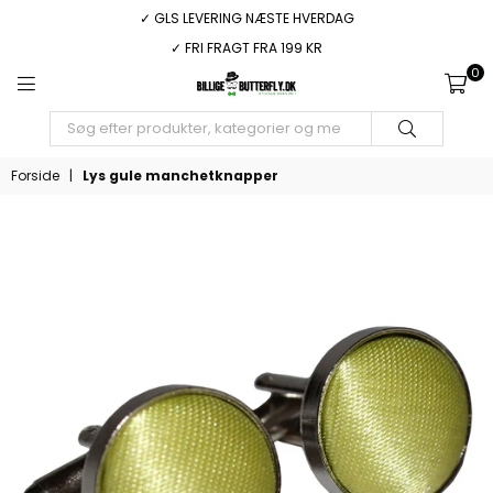
✓ GLS LEVERING NÆSTE HVERDAG
✓ FRI FRAGT FRA 199 KR
0
BILLIGEBUTTERFLY.DK
INDSEND
Forside
|
Lys gule manchetknapper