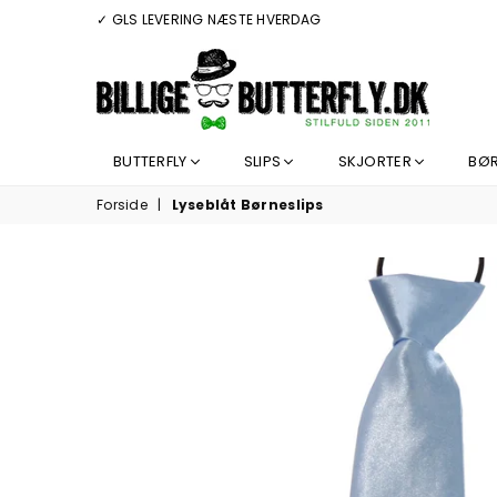
✓ GLS LEVERING NÆSTE HVERDAG
BILLIGEBUTTERFLY.DK
BUTTERFLY
SLIPS
SKJORTER
BØ
Forside
|
Lyseblåt Børneslips