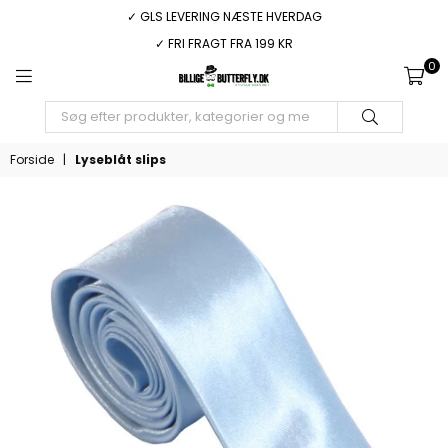
✓ GLS LEVERING NÆSTE HVERDAG
✓ FRI FRAGT FRA 199 KR
0
BILLIGEBUTTERFLY.DK
INDSEND
Forside
|
Lyseblåt slips