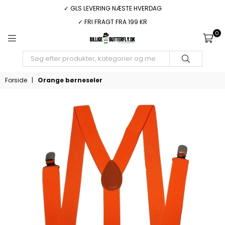
✓ GLS LEVERING NÆSTE HVERDAG
✓ FRI FRAGT FRA 199 KR
0
BILLIGEBUTTERFLY.DK
INDSEND
Forside
|
Orange børneseler